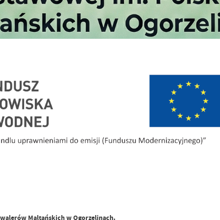
awalerów Maltańskich w Ogorzelinach.