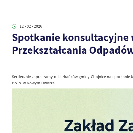
12 - 02 - 2026
Spotkanie konsultacyjne 
Przekształcania Odpadó
Serdecznie zapraszamy mieszkańców gminy Chojnice na spotkanie 
z o. o. w Nowym Dworze.