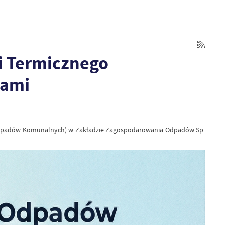
i Termicznego
cami
a Odpadów Komunalnych) w Zakładzie Zagospodarowania Odpadów Sp.