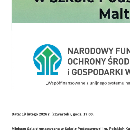
Data: 19 lutego 2026 r. (czwartek), godz. 17.00.
Miejsce: Sala gimnastyczna w Szkole Podstawowej im. Polskich K