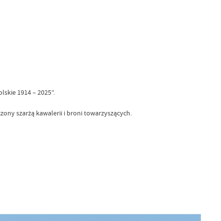
skie 1914 – 2025”.
ny szarżą kawalerii i broni towarzyszących.