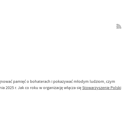
elęgnować pamięć o bohaterach i pokazywać młodym ludziom, czym
nia 2025 r. Jak co roku w organizację włącza się
Stowarzyszenie Polski