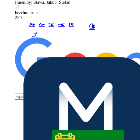
Imieniny: Sława, Jakub, Stefan
bezchmurnie
25°C