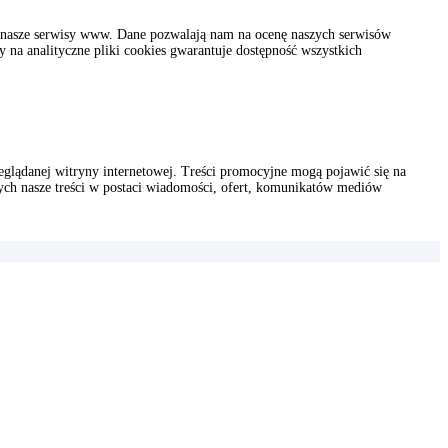
 są nasze serwisy www. Dane pozwalają nam na ocenę naszych serwisów
a analityczne pliki cookies gwarantuje dostępność wszystkich
glądanej witryny internetowej. Treści promocyjne mogą pojawić się na
cych nasze treści w postaci wiadomości, ofert, komunikatów mediów