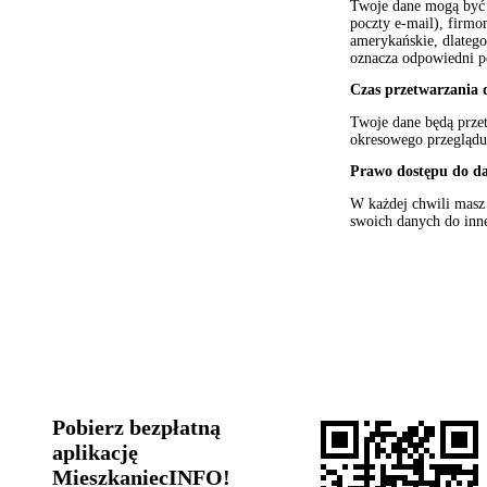
Twoje dane mogą być p
poczty e-mail), firmo
amerykańskie, dlateg
oznacza odpowiedni 
Czas przetwarzania
Twoje dane będą prze
okresowego przegląd
Prawo dostępu do d
W każdej chwili masz 
swoich danych do inn
Pobierz bezpłatną
aplikację
MieszkaniecINFO!