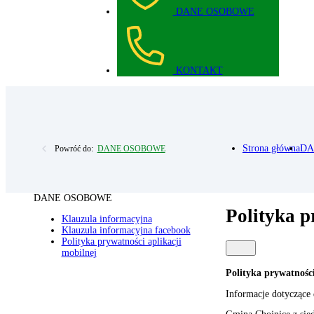
DANE OSOBOWE
KONTAKT
Strona główna
DA
Powróć do:
DANE OSOBOWE
DANE OSOBOWE
Polityka p
Klauzula informacyjna
Klauzula informacyjna facebook
Polityka prywatności aplikacji
mobilnej
Polityka prywatnośc
Informacje dotyczące