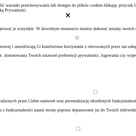
eślić warunki przechowywania lub dostępu do plików cookies klikając przycisk
yką Prywatności.
ceptować je wszystkie. W dowolnym momencie możesz dokonać zmiany swoich 
etowej i umożliwiają Ci komfortowe korzystanie z oferowanych przez nas usłu
n. dostosowania Twoich ustawień preferencji prywatności, logowania czy wypełn
adzonych przez Ciebie ustawień oraz personalizację określonych funkcjonalnoś
 funkcjonalności naszej strony poprzez dopasowanie jej do Twoich indywidual