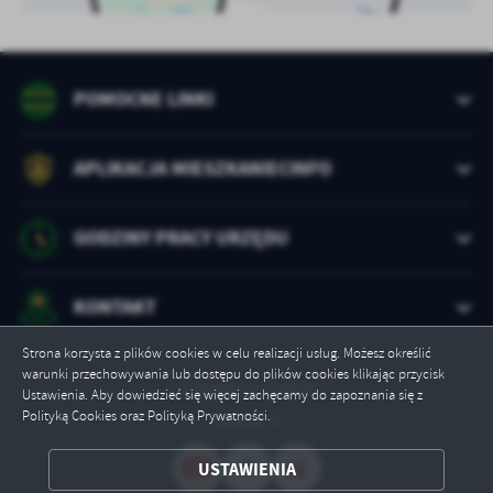
POMOCNE LINKI
APLIKACJA MIESZKANIECINFO
GODZINY PRACY URZĘDU
KONTAKT
Strona korzysta z plików cookies w celu realizacji usług. Możesz określić
warunki przechowywania lub dostępu do plików cookies klikając przycisk
Odwiedzin: 339629
Ustawienia. Aby dowiedzieć się więcej zachęcamy do zapoznania się z
Polityką Cookies oraz Polityką Prywatności.
Online: 5
ZAPISZ WYBRANE
USTAWIENIA