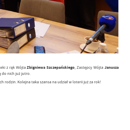
eki z rąk Wójta
Zbigniewa Szczepańskiego
, Zastępcy Wójta
Janusza
do nich już jutro.
rodzin. Kolejna taka szansa na udział w loterii już za rok!