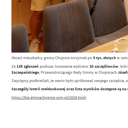
(Nowi) mieszkańcy gminy Chojnice otrzymali po
5 tys. złotych
w rama
Ze
138 zgłoszeń
podczas losowania wybrano
20 szczęśliwców
, któr
Szczepańskiego
, Przewodniczącego Rady Gminy w Chojnicach
Józef
Zwycięzcy podkreślali, że warto było spróbować swojego szczęścia, a 
Szczegóły loterii meldunkowej oraz lista wyników dostępne są na
https://bip.gminachojnice.com.pl/2026.html