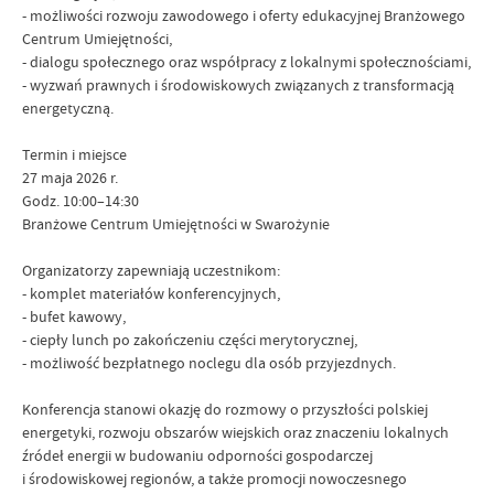
- możliwości rozwoju zawodowego i oferty edukacyjnej Branżowego
Centrum Umiejętności,
- dialogu społecznego oraz współpracy z lokalnymi społecznościami,
- wyzwań prawnych i środowiskowych związanych z transformacją
energetyczną.
Termin i miejsce
27 maja 2026 r.
Godz. 10:00–14:30
Branżowe Centrum Umiejętności w Swarożynie
Organizatorzy zapewniają uczestnikom:
- komplet materiałów konferencyjnych,
- bufet kawowy,
- ciepły lunch po zakończeniu części merytorycznej,
- możliwość bezpłatnego noclegu dla osób przyjezdnych.
Konferencja stanowi okazję do rozmowy o przyszłości polskiej
energetyki, rozwoju obszarów wiejskich oraz znaczeniu lokalnych
źródeł energii w budowaniu odporności gospodarczej
i środowiskowej regionów, a także promocji nowoczesnego