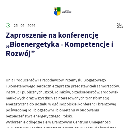
25 - 05 - 2026
Zaproszenie na konferencję
„Bioenergetyka - Kompetencje i
Rozwój”
Unia Producentów i Pracodawców Przemysłu Biogazowego
i Biometanowego serdecznie zaprasza przedstawicieli samorządów,
instytucji publicznych, szkół, rolników, przedsiębiorców, środowisk
naukowych oraz wszystkich zainteresowanych transformacją
energetyczną do udziału w ogólnopolskiej konferencji branżowej
poświęconej roli biogazowni i biometanu w budowaniu
bezpieczeństwa energetycznego Polski.
Wydarzenie odbędzie się w Branżowym Centrum Umiejętności