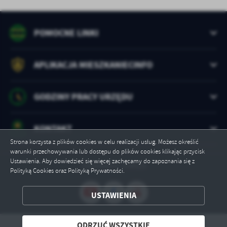
POMOCNE LINKI
APLIKACJA MIESZKANIECINFO
GODZINY PRACY URZĘDU
KONTAKT
Strona korzysta z plików cookies w celu realizacji usług. Możesz określić
warunki przechowywania lub dostępu do plików cookies klikając przycisk
Ustawienia. Aby dowiedzieć się więcej zachęcamy do zapoznania się z
Odwiedzin: 339523
Polityką Cookies oraz Polityką Prywatności.
ZAPISZ WYBRANE
USTAWIENIA
ODRZUĆ WSZYSTKIE
ODRZUĆ WSZYSTKIE